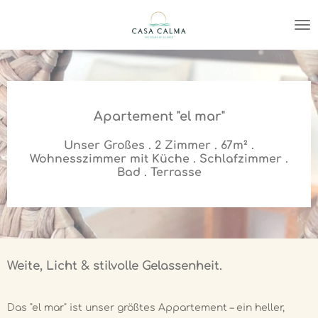
Zum
Hauptinhalt
springen
Apartement "el mar"
Unser Großes . 2 Zimmer . 67m² .
Wohnesszimmer mit Küche . Schlafzimmer .
Bad . Terrasse
Weite, Licht & stilvolle Gelassenheit.
Das "el mar" ist unser größtes Appartement – ein heller,