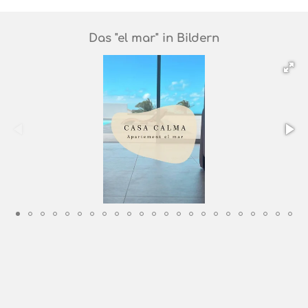
Das "el mar" in Bildern